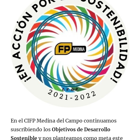
En el CIFP Medina del Campo continuamos
suscribiendo los
Objetivos de Desarrollo
Sostenible
y nos planteamos como meta este