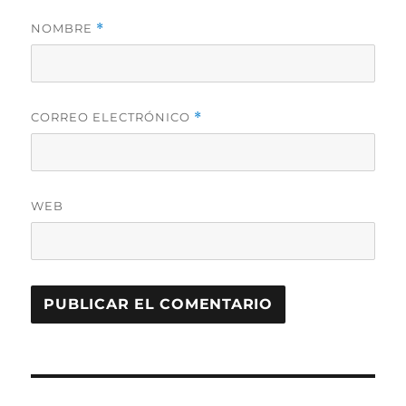
NOMBRE
*
CORREO ELECTRÓNICO
*
WEB
Navegación