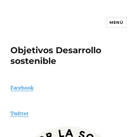
MENÚ
CIFP MEDINA DEL CAMPO
Objetivos Desarrollo
sostenible
Facebook
Twitter