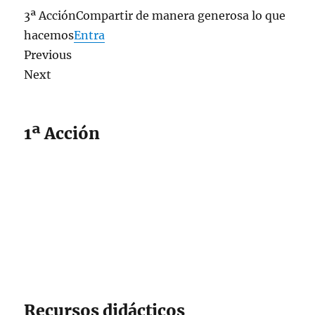
3ª AcciónCompartir de manera generosa lo que
hacemos
Entra
Previous
Next
1ª Acción
Recursos didácticos