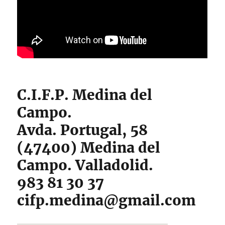
C.I.F.P. Medina del
Campo.
Avda. Portugal, 58
(47400) Medina del
Campo. Valladolid.
983 81 30 37
cifp.medina@gmail.com