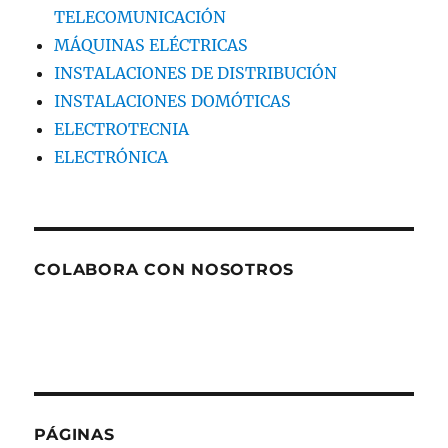
TELECOMUNICACIÓN
MÁQUINAS ELÉCTRICAS
INSTALACIONES DE DISTRIBUCIÓN
INSTALACIONES DOMÓTICAS
ELECTROTECNIA
ELECTRÓNICA
COLABORA CON NOSOTROS
PÁGINAS