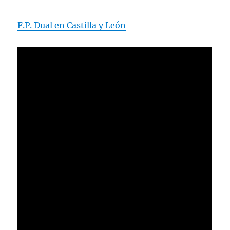
F.P. Dual en Castilla y León