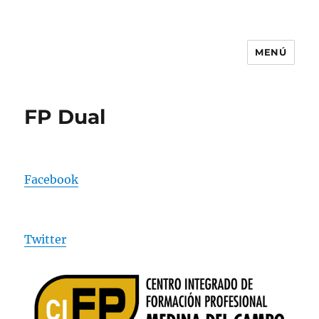
MENÚ
CIFP MEDINA DEL CAMPO
FP Dual
Facebook
Twitter