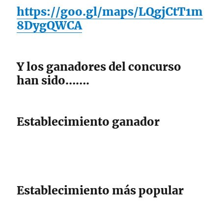
https://goo.gl/maps/LQgjCtT1m
8DygQWCA
Y los ganadores del concurso
han sido…….
Establecimiento ganador
Establecimiento más popular