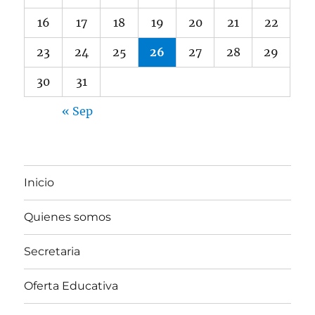
16
17
18
19
20
21
22
23
24
25
26
27
28
29
30
31
« Sep
Inicio
Quienes somos
Secretaria
Oferta Educativa