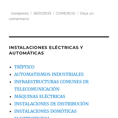
Autor
claraperez
Publicado
26/01/2023
Categorías
COMERCIO
Deja un
comentario
en
el
Reciclavera
INSTALACIONES ELÉCTRICAS Y
AUTOMÁTICAS
TRÍPTICO
AUTOMATISMOS INDUSTRIALES
INFRAESTRUCTURAS COMUNES DE
TELECOMUNICACIÓN
MÁQUINAS ELÉCTRICAS
INSTALACIONES DE DISTRIBUCIÓN
INSTALACIONES DOMÓTICAS