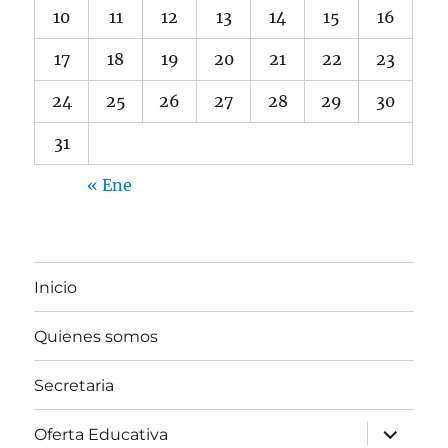
10
11
12
13
14
15
16
17
18
19
20
21
22
23
24
25
26
27
28
29
30
31
« Ene
Inicio
Quienes somos
Secretaria
expande
Oferta Educativa
el